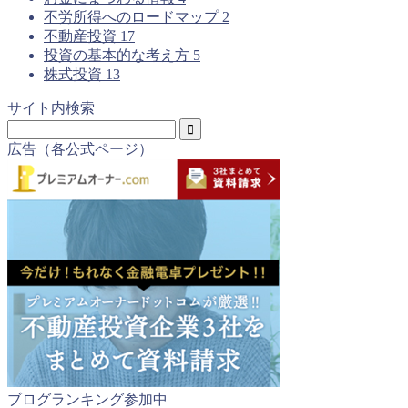
不労所得へのロードマップ
2
不動産投資
17
投資の基本的な考え方
5
株式投資
13
サイト内検索
広告（各公式ページ）
ブログランキング参加中