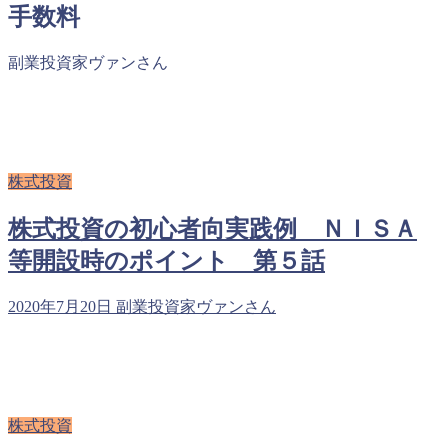
手数料
副業投資家ヴァンさん
株式投資
株式投資の初心者向実践例 ＮＩＳＡ
等開設時のポイント 第５話
2020年7月20日
副業投資家ヴァンさん
株式投資