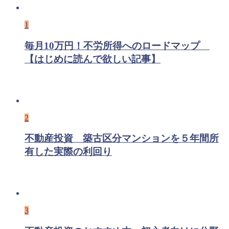
1
毎月10万円！不労所得へのロードマップ
【はじめに読んで欲しい記事】
2
不動産投資 築古区分マンションを５年間所
有した実際の利回り
3