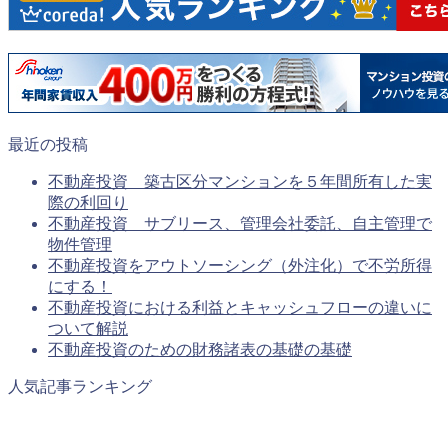
最近の投稿
不動産投資 築古区分マンションを５年間所有した実
際の利回り
不動産投資 サブリース、管理会社委託、自主管理で
物件管理
不動産投資をアウトソーシング（外注化）で不労所得
にする！
不動産投資における利益とキャッシュフローの違いに
ついて解説
不動産投資のための財務諸表の基礎の基礎
人気記事ランキング