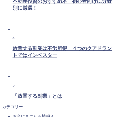
不動産投資のおすすめ本 初心者向けに分野
別に厳選！
4
放置する副業は不労所得 ４つのクアドラン
トではインベスター
5
「放置する副業」とは
カテゴリー
お金にまつわる情報
4