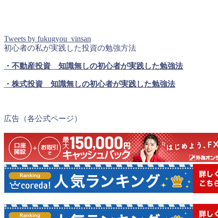
Tweets by fukugyou_vinsan
初心者の私が実践した投資の勉強方法
・不動産投資 知識無しの初心者が実践した勉強法
・株式投資 知識無しの初心者が実践した勉強法
広告（各公式ページ）