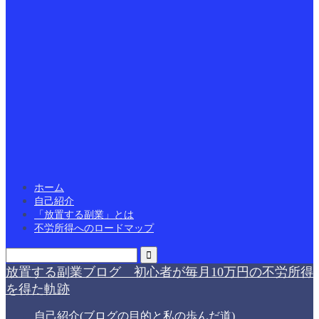
ホーム
自己紹介
「放置する副業」とは
不労所得へのロードマップ
放置する副業ブログ 初心者が毎月10万円の不労所得
を得た軌跡
自己紹介(ブログの目的と私の歩んだ道)