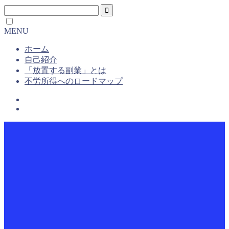
MENU
ホーム
自己紹介
「放置する副業」とは
不労所得へのロードマップ