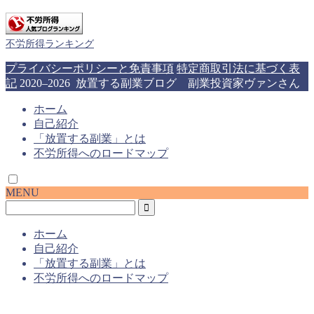
不労所得ランキング
プライバシーポリシーと免責事項
特定商取引法に基づく表
記
2020–2026 放置する副業ブログ 副業投資家ヴァンさん
ホーム
自己紹介
「放置する副業」とは
不労所得へのロードマップ
MENU
ホーム
自己紹介
「放置する副業」とは
不労所得へのロードマップ