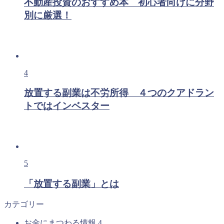
不動産投資のおすすめ本 初心者向けに分野
別に厳選！
4
放置する副業は不労所得 ４つのクアドラン
トではインベスター
5
「放置する副業」とは
カテゴリー
お金にまつわる情報
4