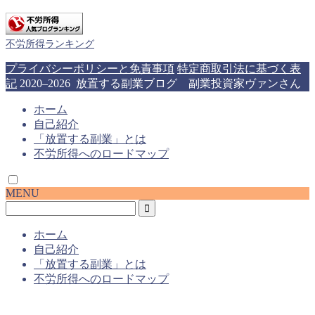
不労所得ランキング
プライバシーポリシーと免責事項
特定商取引法に基づく表
記
2020–2026 放置する副業ブログ 副業投資家ヴァンさん
ホーム
自己紹介
「放置する副業」とは
不労所得へのロードマップ
MENU
ホーム
自己紹介
「放置する副業」とは
不労所得へのロードマップ