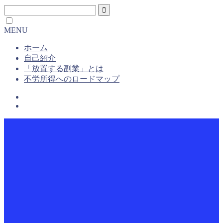
MENU
ホーム
自己紹介
「放置する副業」とは
不労所得へのロードマップ