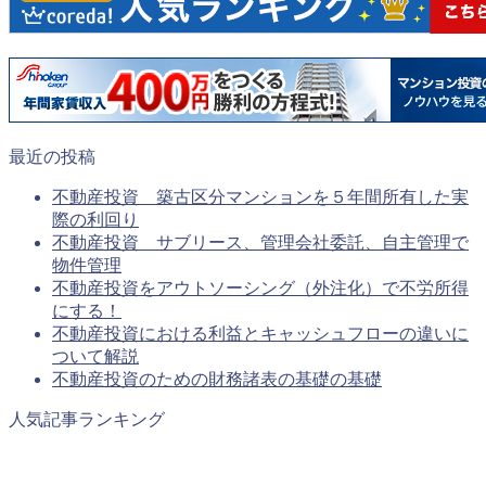
最近の投稿
不動産投資 築古区分マンションを５年間所有した実
際の利回り
不動産投資 サブリース、管理会社委託、自主管理で
物件管理
不動産投資をアウトソーシング（外注化）で不労所得
にする！
不動産投資における利益とキャッシュフローの違いに
ついて解説
不動産投資のための財務諸表の基礎の基礎
人気記事ランキング