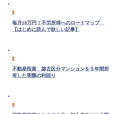
1
毎月10万円！不労所得へのロードマップ
【はじめに読んで欲しい記事】
2
不動産投資 築古区分マンションを５年間所
有した実際の利回り
3