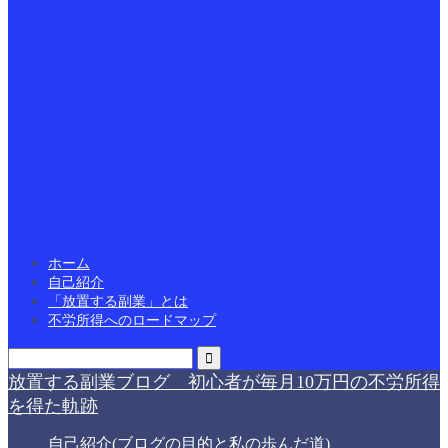
ホーム
自己紹介
「放置する副業」とは
不労所得へのロードマップ
放置する副業ブログ 初心者が毎月10万円の不労所得
を得た軌跡
自己紹介(ブログの目的と私の歩んだ道)