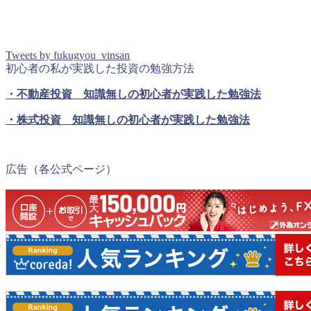
Tweets by fukugyou_vinsan
初心者の私が実践した投資の勉強方法
・不動産投資 知識無しの初心者が実践した勉強法
・株式投資 知識無しの初心者が実践した勉強法
広告（各公式ページ）