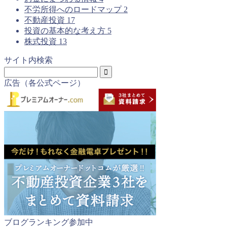
不労所得へのロードマップ
2
不動産投資
17
投資の基本的な考え方
5
株式投資
13
サイト内検索
広告（各公式ページ）
ブログランキング参加中