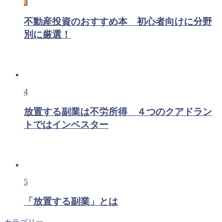
3
不動産投資のおすすめ本 初心者向けに分野
別に厳選！
4
放置する副業は不労所得 ４つのクアドラン
トではインベスター
5
「放置する副業」とは