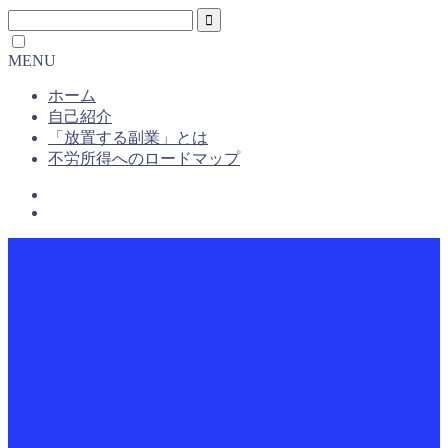
MENU
ホーム
自己紹介
「放置する副業」とは
不労所得へのロードマップ