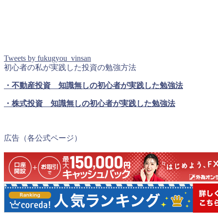
Tweets by fukugyou_vinsan
初心者の私が実践した投資の勉強方法
・不動産投資 知識無しの初心者が実践した勉強法
・株式投資 知識無しの初心者が実践した勉強法
広告（各公式ページ）