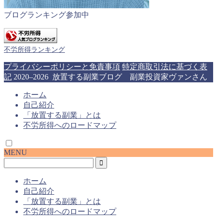
ブログランキング参加中
不労所得ランキング
プライバシーポリシーと免責事項
特定商取引法に基づく表
記
2020–2026 放置する副業ブログ 副業投資家ヴァンさん
ホーム
自己紹介
「放置する副業」とは
不労所得へのロードマップ
MENU
ホーム
自己紹介
「放置する副業」とは
不労所得へのロードマップ