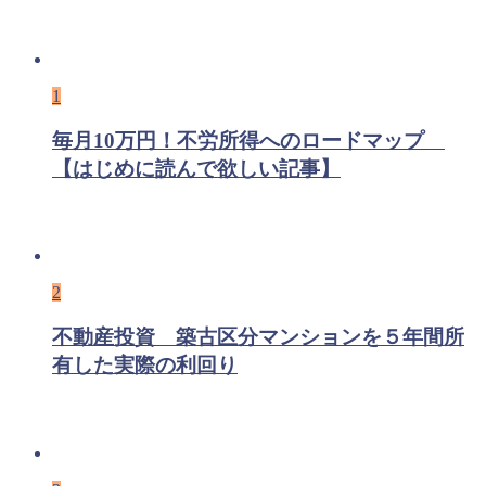
1
毎月10万円！不労所得へのロードマップ
【はじめに読んで欲しい記事】
2
不動産投資 築古区分マンションを５年間所
有した実際の利回り