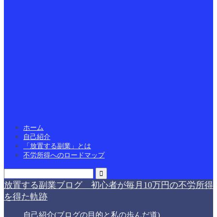
ホーム
自己紹介
「放置する副業」とは
不労所得へのロードマップ
放置する副業ブログ 初心者が毎月10万円の不労所得
を得た軌跡
自己紹介(ブログの目的と私の歩んだ道)