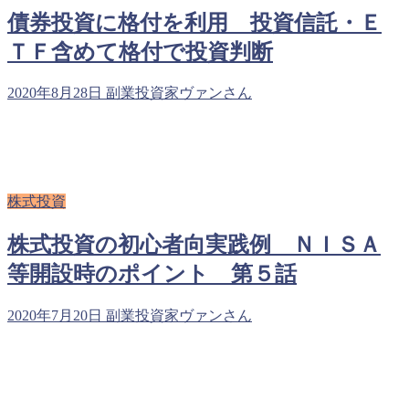
債券投資に格付を利用 投資信託・Ｅ
ＴＦ含めて格付で投資判断
2020年8月28日
副業投資家ヴァンさん
株式投資
株式投資の初心者向実践例 ＮＩＳＡ
等開設時のポイント 第５話
2020年7月20日
副業投資家ヴァンさん