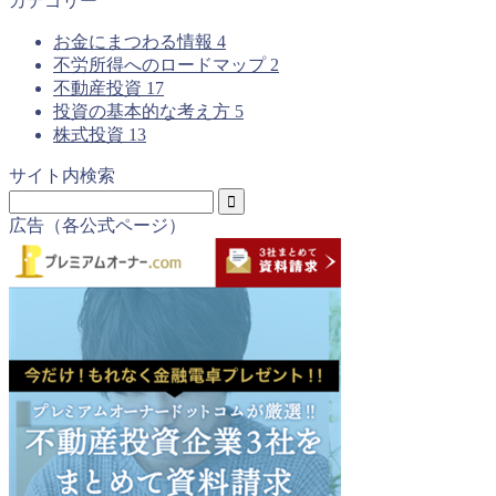
カテゴリー
お金にまつわる情報
4
不労所得へのロードマップ
2
不動産投資
17
投資の基本的な考え方
5
株式投資
13
サイト内検索
広告（各公式ページ）