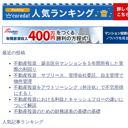
最近の投稿
不動産投資 築古区分マンションを５年間所有した実
際の利回り
不動産投資 サブリース、管理会社委託、自主管理で
物件管理
不動産投資をアウトソーシング（外注化）で不労所得
にする！
不動産投資における利益とキャッシュフローの違いに
ついて解説
不動産投資のための財務諸表の基礎の基礎
人気記事ランキング