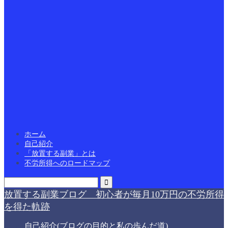
ホーム
自己紹介
「放置する副業」とは
不労所得へのロードマップ
放置する副業ブログ 初心者が毎月10万円の不労所得
を得た軌跡
自己紹介(ブログの目的と私の歩んだ道)