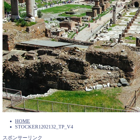
HOME
STOCKER1202132_TP_V4
スポンサーリンク