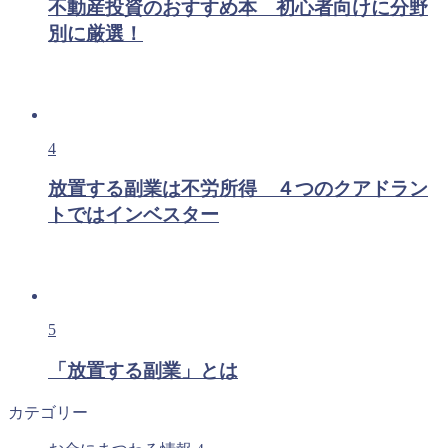
不動産投資のおすすめ本 初心者向けに分野
別に厳選！
4
放置する副業は不労所得 ４つのクアドラン
トではインベスター
5
「放置する副業」とは
カテゴリー