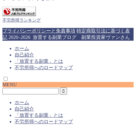
不労所得ランキング
プライバシーポリシーと免責事項
特定商取引法に基づく表
記
2020–2026 放置する副業ブログ 副業投資家ヴァンさん
ホーム
自己紹介
「放置する副業」とは
不労所得へのロードマップ
MENU
ホーム
自己紹介
「放置する副業」とは
不労所得へのロードマップ