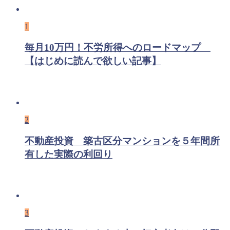
1
毎月10万円！不労所得へのロードマップ
【はじめに読んで欲しい記事】
2
不動産投資 築古区分マンションを５年間所
有した実際の利回り
3