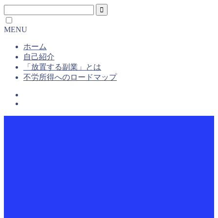
MENU
ホーム
自己紹介
「放置する副業」とは
不労所得へのロードマップ