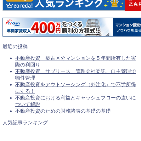
最近の投稿
不動産投資 築古区分マンションを５年間所有した実
際の利回り
不動産投資 サブリース、管理会社委託、自主管理で
物件管理
不動産投資をアウトソーシング（外注化）で不労所得
にする！
不動産投資における利益とキャッシュフローの違いに
ついて解説
不動産投資のための財務諸表の基礎の基礎
人気記事ランキング