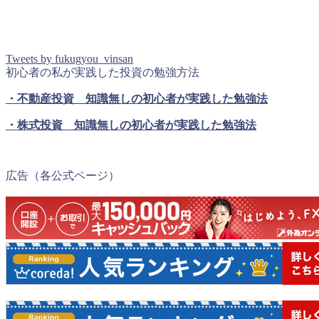
Tweets by fukugyou_vinsan
初心者の私が実践した投資の勉強方法
・不動産投資 知識無しの初心者が実践した勉強法
・株式投資 知識無しの初心者が実践した勉強法
広告（各公式ページ）