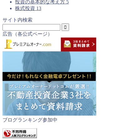
投資の基本的な考え方
5
株式投資
13
サイト内検索
広告（各公式ページ）
ブログランキング参加中