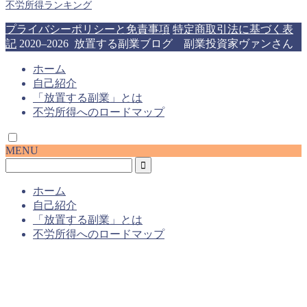
不労所得ランキング
プライバシーポリシーと免責事項
特定商取引法に基づく表
記
2020–2026 放置する副業ブログ 副業投資家ヴァンさん
ホーム
自己紹介
「放置する副業」とは
不労所得へのロードマップ
MENU
ホーム
自己紹介
「放置する副業」とは
不労所得へのロードマップ