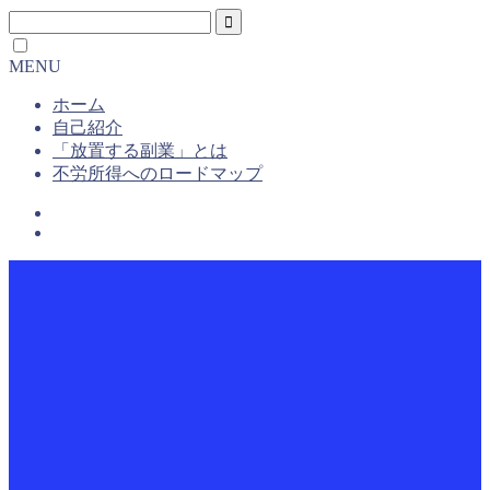
MENU
ホーム
自己紹介
「放置する副業」とは
不労所得へのロードマップ