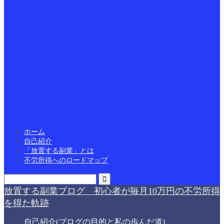
ホーム
自己紹介
「放置する副業」とは
不労所得へのロードマップ
放置する副業ブログ 初心者が毎月10万円の不労所得
を得た軌跡
自己紹介(ブログの目的と私の歩んだ道)