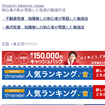
Tweets by fukugyou_vinsan
初心者の私が実践した投資の勉強方法
・不動産投資 知識無しの初心者が実践した勉強法
・株式投資 知識無しの初心者が実践した勉強法
広告（各公式ページ）