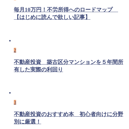
毎月10万円！不労所得へのロードマップ
【はじめに読んで欲しい記事】
2
不動産投資 築古区分マンションを５年間所
有した実際の利回り
3
不動産投資のおすすめ本 初心者向けに分野
別に厳選！