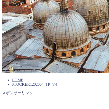
HOME
STOCKER1202064_TP_V4
スポンサーリンク