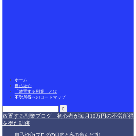
ホーム
自己紹介
「放置する副業」とは
不労所得へのロードマップ
放置する副業ブログ 初心者が毎月10万円の不労所得
を得た軌跡
自己紹介(ブログの目的と私の歩んだ道)