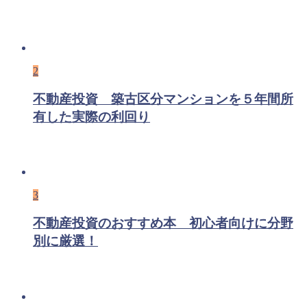
2
不動産投資 築古区分マンションを５年間所
有した実際の利回り
3
不動産投資のおすすめ本 初心者向けに分野
別に厳選！