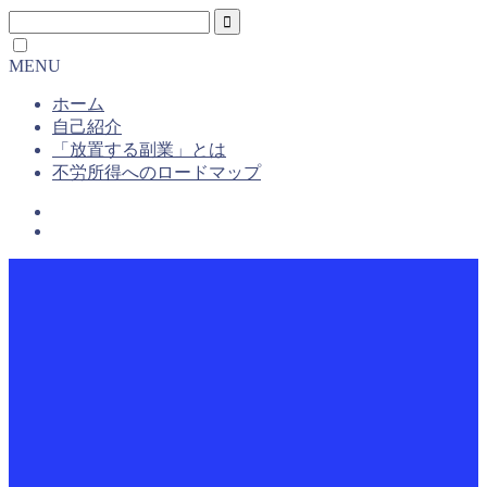
MENU
ホーム
自己紹介
「放置する副業」とは
不労所得へのロードマップ