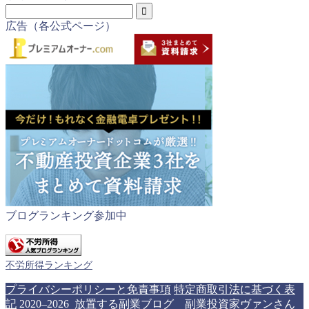
広告（各公式ページ）
ブログランキング参加中
不労所得ランキング
プライバシーポリシーと免責事項
特定商取引法に基づく表
記
2020–2026 放置する副業ブログ 副業投資家ヴァンさん