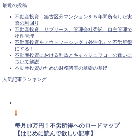
最近の投稿
不動産投資 築古区分マンションを５年間所有した実
際の利回り
不動産投資 サブリース、管理会社委託、自主管理で
物件管理
不動産投資をアウトソーシング（外注化）で不労所得
にする！
不動産投資における利益とキャッシュフローの違いに
ついて解説
不動産投資のための財務諸表の基礎の基礎
人気記事ランキング
1
毎月10万円！不労所得へのロードマップ
【はじめに読んで欲しい記事】