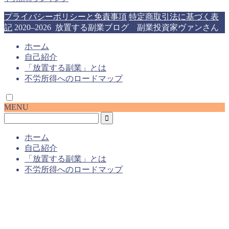
プライバシーポリシーと免責事項
特定商取引法に基づく表
記
2020–2026 放置する副業ブログ 副業投資家ヴァンさん
ホーム
自己紹介
「放置する副業」とは
不労所得へのロードマップ
MENU
ホーム
自己紹介
「放置する副業」とは
不労所得へのロードマップ