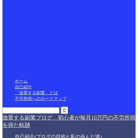
ホーム
自己紹介
「放置する副業」とは
不労所得へのロードマップ
放置する副業ブログ 初心者が毎月10万円の不労所得
を得た軌跡
自己紹介(ブログの目的と私の歩んだ道)