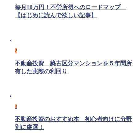
毎月10万円！不労所得へのロードマップ
【はじめに読んで欲しい記事】
2
不動産投資 築古区分マンションを５年間所
有した実際の利回り
3
不動産投資のおすすめ本 初心者向けに分野
別に厳選！