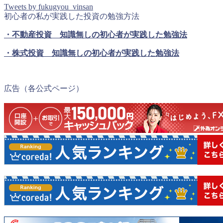
Tweets by fukugyou_vinsan
初心者の私が実践した投資の勉強方法
・不動産投資 知識無しの初心者が実践した勉強法
・株式投資 知識無しの初心者が実践した勉強法
広告（各公式ページ）