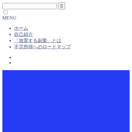
MENU
ホーム
自己紹介
「放置する副業」とは
不労所得へのロードマップ