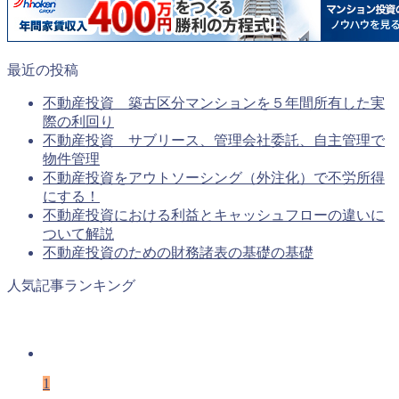
最近の投稿
不動産投資 築古区分マンションを５年間所有した実
際の利回り
不動産投資 サブリース、管理会社委託、自主管理で
物件管理
不動産投資をアウトソーシング（外注化）で不労所得
にする！
不動産投資における利益とキャッシュフローの違いに
ついて解説
不動産投資のための財務諸表の基礎の基礎
人気記事ランキング
1