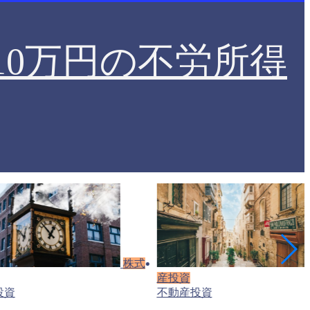
0万円の不労所得
株式
産投資
投資
不動産投資