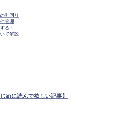
の利回り
件管理
する！
いて解説
はじめに読んで欲しい記事】