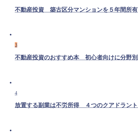
不動産投資 築古区分マンションを５年間所有
3
不動産投資のおすすめ本 初心者向けに分野別
4
放置する副業は不労所得 ４つのクアドラント