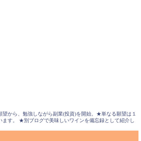
望から、勉強しながら副業(投資)を開始。★単なる願望は１
ます。 ★別ブログで美味しいワインを備忘録として紹介し