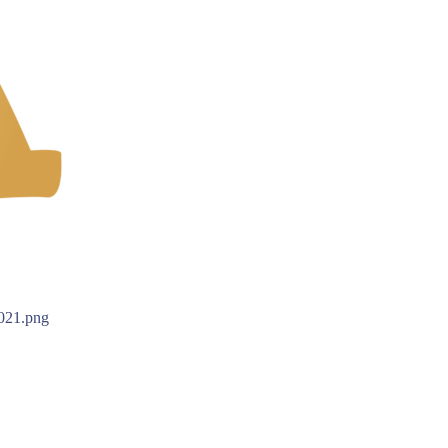
g021.png