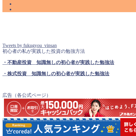
Tweets by fukugyou_vinsan
初心者の私が実践した投資の勉強方法
・不動産投資 知識無しの初心者が実践した勉強法
・株式投資 知識無しの初心者が実践した勉強法
広告（各公式ページ）