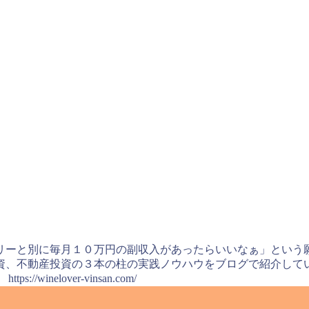
リーと別に毎月１０万円の副収入があったらいいなぁ」という願
資、不動産投資の３本の柱の実践ノウハウをブログで紹介してい
nelover-vinsan.com/