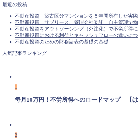
最近の投稿
不動産投資 築古区分マンションを５年間所有した実際
不動産投資 サブリース、管理会社委託、自主管理で物
不動産投資をアウトソーシング（外注化）で不労所得に
不動産投資における利益とキャッシュフローの違いにつ
不動産投資のための財務諸表の基礎の基礎
人気記事ランキング
1
毎月10万円！不労所得へのロードマップ 【
2