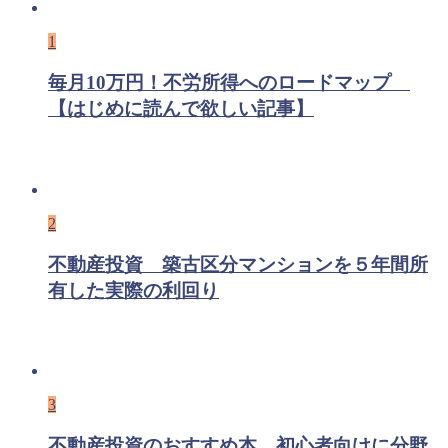
1
毎月10万円！不労所得へのロードマップ
【はじめに読んで欲しい記事】
2
不動産投資 築古区分マンションを５年間所
有した実際の利回り
3
不動産投資のおすすめ本 初心者向けに分野