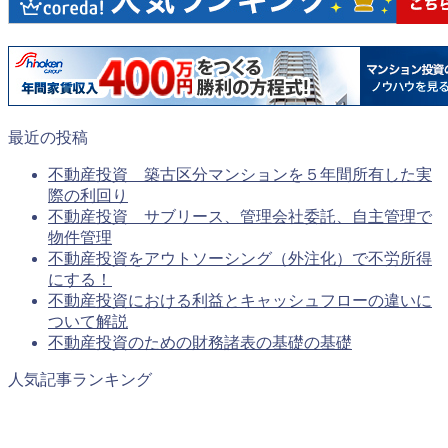
最近の投稿
不動産投資 築古区分マンションを５年間所有した実
際の利回り
不動産投資 サブリース、管理会社委託、自主管理で
物件管理
不動産投資をアウトソーシング（外注化）で不労所得
にする！
不動産投資における利益とキャッシュフローの違いに
ついて解説
不動産投資のための財務諸表の基礎の基礎
人気記事ランキング