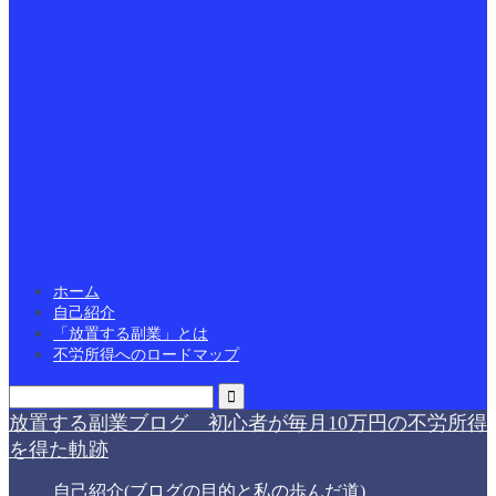
ホーム
自己紹介
「放置する副業」とは
不労所得へのロードマップ
放置する副業ブログ 初心者が毎月10万円の不労所得
を得た軌跡
自己紹介(ブログの目的と私の歩んだ道)