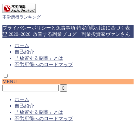
不労所得ランキング
プライバシーポリシーと免責事項
特定商取引法に基づく表
記
2020–2026 放置する副業ブログ 副業投資家ヴァンさん
ホーム
自己紹介
「放置する副業」とは
不労所得へのロードマップ
MENU
ホーム
自己紹介
「放置する副業」とは
不労所得へのロードマップ