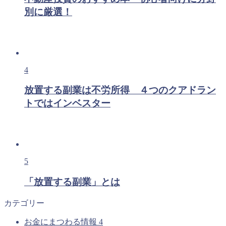
別に厳選！
4
放置する副業は不労所得 ４つのクアドラン
トではインベスター
5
「放置する副業」とは
カテゴリー
お金にまつわる情報
4