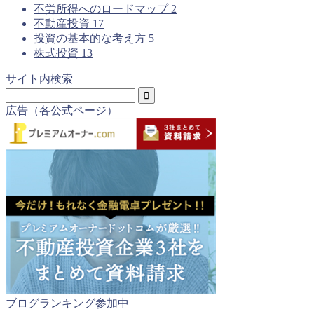
不労所得へのロードマップ
2
不動産投資
17
投資の基本的な考え方
5
株式投資
13
サイト内検索
広告（各公式ページ）
ブログランキング参加中