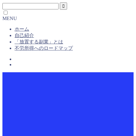
MENU
ホーム
自己紹介
「放置する副業」とは
不労所得へのロードマップ