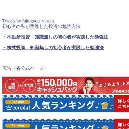
Tweets by fukugyou_vinsan
初心者の私が実践した投資の勉強方法
・不動産投資 知識無しの初心者が実践した勉強法
・株式投資 知識無しの初心者が実践した勉強法
広告（各公式ページ）