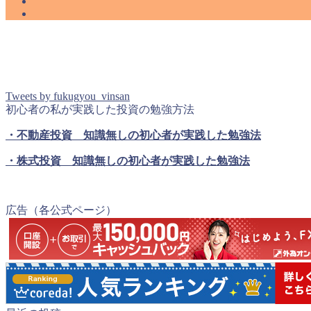
Tweets by fukugyou_vinsan
初心者の私が実践した投資の勉強方法
・不動産投資 知識無しの初心者が実践した勉強法
・株式投資 知識無しの初心者が実践した勉強法
広告（各公式ページ）