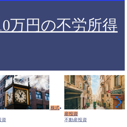
0万円の不労所得
株式
産投資
投資
不動産投資