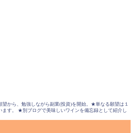
望から、勉強しながら副業(投資)を開始。★単なる願望は１
ます。 ★別ブログで美味しいワインを備忘録として紹介し