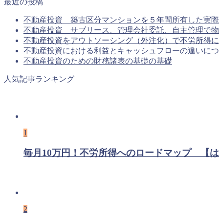
最近の投稿
不動産投資 築古区分マンションを５年間所有した実際
不動産投資 サブリース、管理会社委託、自主管理で物
不動産投資をアウトソーシング（外注化）で不労所得に
不動産投資における利益とキャッシュフローの違いにつ
不動産投資のための財務諸表の基礎の基礎
人気記事ランキング
1
毎月10万円！不労所得へのロードマップ 【
2