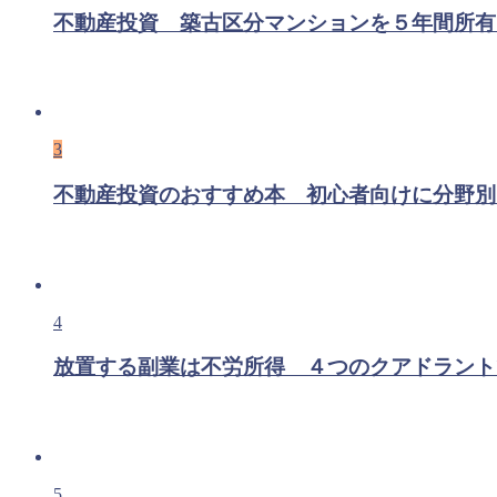
不動産投資 築古区分マンションを５年間所有
3
不動産投資のおすすめ本 初心者向けに分野別
4
放置する副業は不労所得 ４つのクアドラント
5