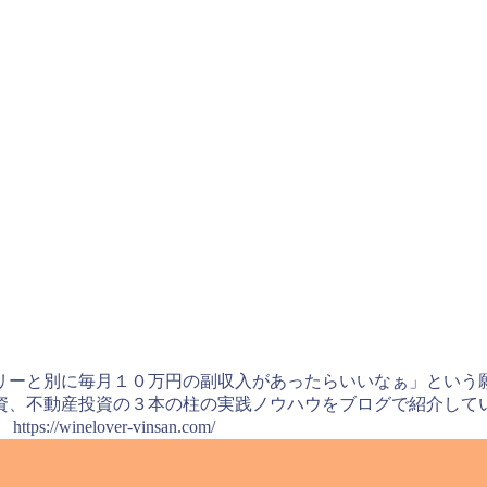
リーと別に毎月１０万円の副収入があったらいいなぁ」という願
資、不動産投資の３本の柱の実践ノウハウをブログで紹介してい
nelover-vinsan.com/