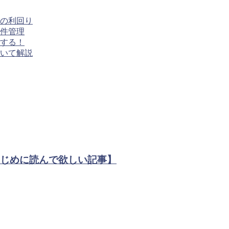
の利回り
件管理
する！
いて解説
はじめに読んで欲しい記事】